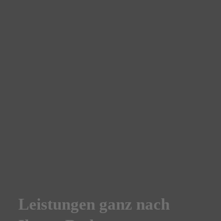
Benötigen 
nz nach