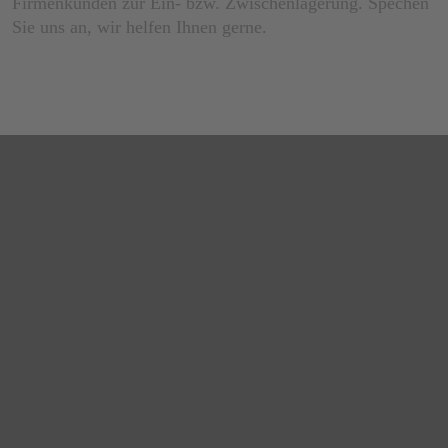
Firmenkunden zur Ein- bzw. Zwischenlagerung. Spechen
Sie uns an, wir helfen Ihnen gerne.