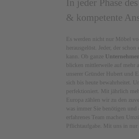
In jeder Phase de
& kompetente Ans
Es werden nicht nur Möbel vo
herausgelöst. Jeder, der scho
kann. Ob ganze
Unternehmen
blicken mittlerweile auf mehr
unserer Gründer Hubert und El
sich bis heute bewahrheitet. U
perfektioniert. Mit jährlich 
Europa zählen wir zu den zuv
was immer Sie benötigen und 
erfahrenes Team machen Umzüg
Pflichtaufgabe. Mit uns in nu